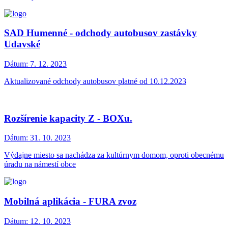
SAD Humenné - odchody autobusov zastávky
Udavské
Dátum:
7. 12. 2023
Aktualizované odchody autobusov platné od 10.12.2023
Rozšírenie kapacity Z - BOXu.
Dátum:
31. 10. 2023
Výdajne miesto sa nachádza za kultúrnym domom, oproti obecnému
úradu na námestí obce
Mobilná aplikácia - FURA zvoz
Dátum:
12. 10. 2023