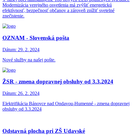
Modernizácia verejného osvetlenia má zvýšiť energetickú
efektívnosť, bezpečnosť občanov a zároveň znížiť svetelné
znečistenie.
OZNAM - Slovenská pošta
Dátum:
29. 2. 2024
Nové služby na našej pošte.
ŽSR - zmena dopravnej obsluhy od 3.3.2024
Dátum:
26. 2. 2024
Elektrifikácia Bánovce nad Ondavou-Humenné - zmena dopravnej
obsluhy od 3.3.2024
Odstavná plocha pri ZŠ Udavské