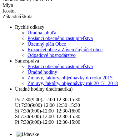
Mlyn
Kostol
Základná škola
Rychlé odkazy
Úradná tabuľa
Poslanci obecného zastupiteľstva
Územný plán Obce
Rozpočet obce a Záverečný účet obce
Odpadové hospodárstvo
Samospráva
Poslanci obecného zastupiteľstva
Úradné hodiny
Zmluvy, faktúry, objednávky do roku 2015
Zmluvy, faktúry, objednávky rok 2015 - 2018
Úradné hodiny úrad(matrika)
Po 7:30(9:00)-12:00 12:30-15:30
Ut 7:30(9:00)-12:00 12:30-15:30
St 7:30(9:00)-12:00 12:30-16:00
Št 7:30(9:00)-12:00 12:30-15:30
Pi 7:30(9:00)-12:00 12:30-15:00