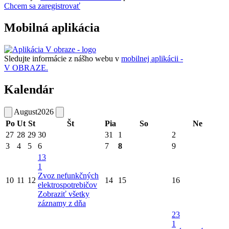
Chcem sa zaregistrovať
Mobilná aplikácia
Sledujte informácie z nášho webu v
mobilnej aplikácii -
V OBRAZE.
Kalendár
August
2026
Po
Ut
St
Št
Pia
So
Ne
27
28
29
30
31
1
2
3
4
5
6
7
8
9
13
1
Zvoz nefunkčných
10
11
12
14
15
16
elektrospotrebičov
Zobraziť všetky
záznamy z dňa
23
1