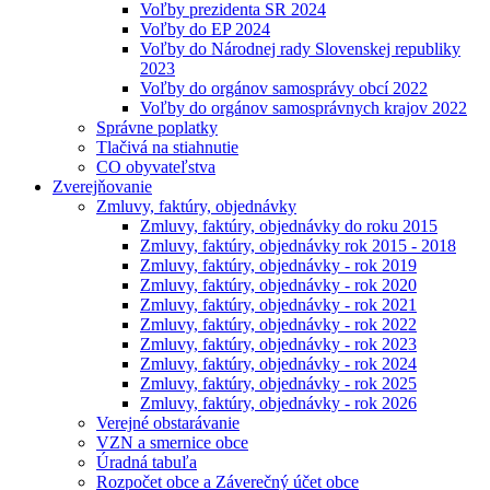
Voľby prezidenta SR 2024
Voľby do EP 2024
Voľby do Národnej rady Slovenskej republiky
2023
Voľby do orgánov samosprávy obcí 2022
Voľby do orgánov samosprávnych krajov 2022
Správne poplatky
Tlačivá na stiahnutie
CO obyvateľstva
Zverejňovanie
Zmluvy, faktúry, objednávky
Zmluvy, faktúry, objednávky do roku 2015
Zmluvy, faktúry, objednávky rok 2015 - 2018
Zmluvy, faktúry, objednávky - rok 2019
Zmluvy, faktúry, objednávky - rok 2020
Zmluvy, faktúry, objednávky - rok 2021
Zmluvy, faktúry, objednávky - rok 2022
Zmluvy, faktúry, objednávky - rok 2023
Zmluvy, faktúry, objednávky - rok 2024
Zmluvy, faktúry, objednávky - rok 2025
Zmluvy, faktúry, objednávky - rok 2026
Verejné obstarávanie
VZN a smernice obce
Úradná tabuľa
Rozpočet obce a Záverečný účet obce