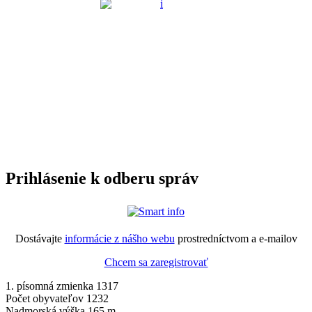
Prihlásenie k odberu správ
Dostávajte
informácie z nášho webu
prostredníctvom a e-mailov
Chcem sa zaregistrovať
1. písomná zmienka 1317
Počet obyvateľov 1232
Nadmorská výška 165 m