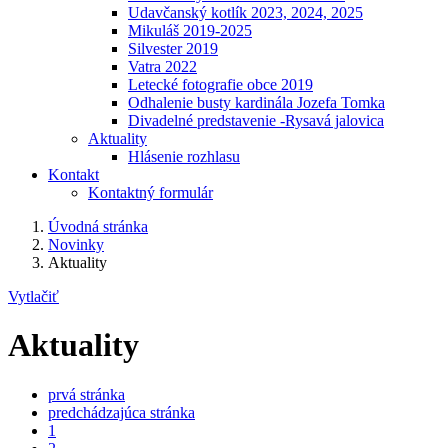
Udavčanský kotlík 2023, 2024, 2025
Mikuláš 2019-2025
Silvester 2019
Vatra 2022
Letecké fotografie obce 2019
Odhalenie busty kardinála Jozefa Tomka
Divadelné predstavenie -Rysavá jalovica
Aktuality
Hlásenie rozhlasu
Kontakt
Kontaktný formulár
Úvodná stránka
Novinky
Aktuality
Vytlačiť
Aktuality
prvá stránka
predchádzajúca stránka
1