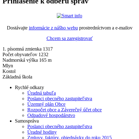
Prihlásenie k odberu správ
Dostávajte
informácie z nášho webu
prostredníctvom a e-mailov
Chcem sa zaregistrovať
1. písomná zmienka 1317
Počet obyvateľov 1232
Nadmorská výška 165 m
Mlyn
Kostol
Základná škola
Rychlé odkazy
Úradná tabuľa
Poslanci obecného zastupiteľstva
Územný plán Obce
Rozpočet obce a Záverečný účet obce
Odpadové hospodárstvo
Samospráva
Poslanci obecného zastupiteľstva
Úradné hodiny
Zmluvy, faktúry, objednávky do roku 2015