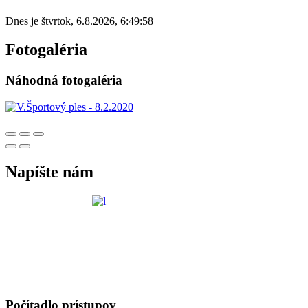
Dnes je
štvrtok
,
6.8.2026
,
6:49:58
Fotogaléria
Náhodná fotogaléria
Napíšte nám
Počítadlo prístupov