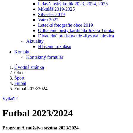
Udavčanský kotlík 2023, 2024, 2025
Mikuláš 2019-2025
Silvester 2019
Vatra 2022
Letecké fotografie obce 2019
Odhalenie busty kardinála Jozefa Tomka
Divadelné predstavenie -Rysavá jalovica
Aktuality
Hlásenie rozhlasu
Kontakt
Kontaktný formulár
Úvodná stránka
Obec
Šport
Futbal
Futbal 2023/2024
Vytlačiť
Futbal 2023/2024
Program A mužstva sezóna 2023/2024