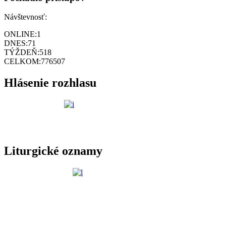
Návštevnosť:
ONLINE:
1
DNES:
71
TÝŽDEŇ:
518
CELKOM:
776507
Hlásenie rozhlasu
Liturgické oznamy