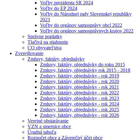
Voľby prezidenta SR 2024
Voľby do EP 2024
Voľby do Národnej rady Slovenskej republiky
2023
Voľby do orgánov samosprávy obcí 2022
Voľby do orgánov samosprávnych krajov 2022
Správne poplatky
Tlačivá na stiahnutie
CO obyvateľstva
Zverejňovanie
Zmluvy, faktúry, objednávky
Zmluvy, faktúry, objednávky do roku 2015
Zmluvy, faktúry, objednávky rok 2015 - 2018
Zmluvy, faktúry, objednávky - rok 2019
Zmluvy, faktúry, objednávky - rok 2020
Zmluvy, faktúry, objednávky - rok 2021
Zmluvy, faktúry, objednávky - rok 2022
Zmluvy, faktúry, objednávky - rok 2023
Zmluvy, faktúry, objednávky - rok 2024
Zmluvy, faktúry, objednávky - rok 2025
Zmluvy, faktúry, objednávky - rok 2026
Verejné obstarávanie
VZN a smernice obce
Úradná tabuľa
Rozpočet obce a Záverečný účet obce