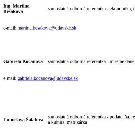
Ing. Martina
samostatná odborná referentka - ekonomika, 
Bešaková
e-mail:
martina.besakova@udavske.sk
Gabriela Kočanová
samostatná odborná referentka - miestne dane
e-mail:
gabriela.kocanova@udavske.sk
samostatná odborná referentka - podateľňa, re
Ľuboslava Šalatová
a kultúra, matrikárka