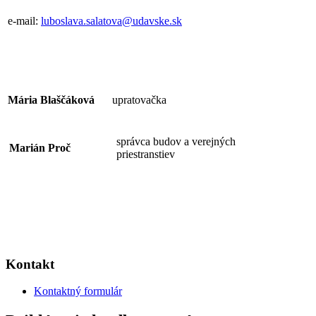
e-mail:
luboslava.salatova@udavske.sk
Mária Blaščáková
upratovačka
správca budov a verejných
Marián Proč
priestranstiev
Kontakt
Kontaktný formulár