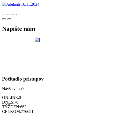
Napíšte nám
Počítadlo prístupov
Návštevnosť:
ONLINE:
0
DNES:
70
TÝŽDEŇ:
662
CELKOM:
776651