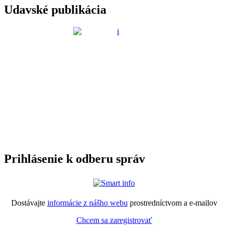
Udavské publikácia
Prihlásenie k odberu správ
Dostávajte
informácie z nášho webu
prostredníctvom a e-mailov
Chcem sa zaregistrovať