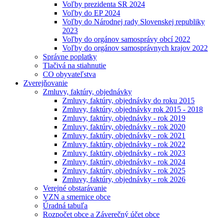
Voľby prezidenta SR 2024
Voľby do EP 2024
Voľby do Národnej rady Slovenskej republiky
2023
Voľby do orgánov samosprávy obcí 2022
Voľby do orgánov samosprávnych krajov 2022
Správne poplatky
Tlačivá na stiahnutie
CO obyvateľstva
Zverejňovanie
Zmluvy, faktúry, objednávky
Zmluvy, faktúry, objednávky do roku 2015
Zmluvy, faktúry, objednávky rok 2015 - 2018
Zmluvy, faktúry, objednávky - rok 2019
Zmluvy, faktúry, objednávky - rok 2020
Zmluvy, faktúry, objednávky - rok 2021
Zmluvy, faktúry, objednávky - rok 2022
Zmluvy, faktúry, objednávky - rok 2023
Zmluvy, faktúry, objednávky - rok 2024
Zmluvy, faktúry, objednávky - rok 2025
Zmluvy, faktúry, objednávky - rok 2026
Verejné obstarávanie
VZN a smernice obce
Úradná tabuľa
Rozpočet obce a Záverečný účet obce