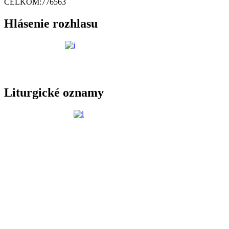
CELKOM:
776563
Hlásenie rozhlasu
Liturgické oznamy