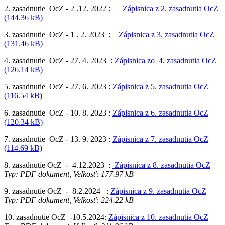
2. zasadnutie OcZ - 2 .12. 2022 :
Zápisnica z 2. zasadnutia OcZ
(144.36 kB)
3. zasadnutie OcZ - 1 . 2. 2023 :
Zápisnica z 3. zasadnutia OcZ
(131.46 kB)
4. zasadnutie OcZ - 27. 4. 2023 :
Zápisnica zo 4. zasadnutia OcZ
(126.14 kB)
5. zasadnutie OcZ - 27. 6. 2023 :
Zápisnica z 5. zasadnutia OcZ
(116.54 kB)
6. zasadnutie OcZ - 10. 8. 2023 :
Zápisnica z 6. zasadnutia OcZ
(120.34 kB)
7. zasadnutie OcZ - 13. 9. 2023 :
Zápisnica z 7. zasadnutia OcZ
(114.69 kB)
8. zasadnutie OcZ - 4.12.2023 :
Zápisnica z 8. zasadnutia OcZ
Typ: PDF dokument, Velkosť: 177.97 kB
9. zasadnutie OcZ - 8.2.2024 :
Zápisnica z 9. zasadnutia OcZ
Typ: PDF dokument, Velkosť: 224.22 kB
10. zasadnutie OcZ -10.5.2024:
Zápisnica z 10. zasadnutia OcZ