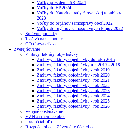
Voľby prezidenta SR 2024
Voľby do EP 2024
Voľby do Národnej rady Slovenskej republiky
2023
Voľby do orgánov samosprávy obcí 2022
Voľby do orgánov samosprávnych krajov 2022
Správne poplatky
Tlačivá na stiahnutie
CO obyvateľstva
Zverejňovanie
Zmluvy, faktúry, objednávky
Zmluvy, faktúry, objednávky do roku 2015
Zmluvy, faktúry, objednávky rok 2015 - 2018
Zmluvy, faktúry, objednávky - rok 2019
Zmluvy, faktúry, objednávky - rok 2020
Zmluvy, faktúry, objednávky - rok 2021
Zmluvy, faktúry, objednávky - rok 2022
Zmluvy, faktúry, objednávky - rok 2023
Zmluvy, faktúry, objednávky - rok 2024
Zmluvy, faktúry, objednávky - rok 2025
Zmluvy, faktúry, objednávky - rok 2026
Verejné obstarávanie
VZN a smernice obce
Úradná tabuľa
Rozpočet obce a Záverečný účet obce