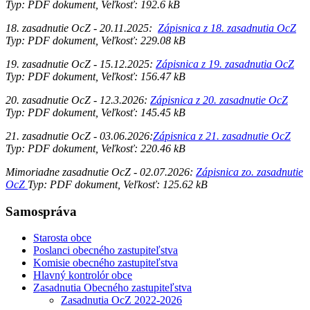
Typ: PDF dokument, Veľkosť: 192.6 kB
18. zasadnutie OcZ - 20.11.2025:
Zápisnica z 18. zasadnutia OcZ
Typ: PDF dokument, Veľkosť: 229.08 kB
19. zasadnutie OcZ - 15.12.2025:
Zápisnica z 19. zasadnutia OcZ
Typ: PDF dokument, Veľkosť: 156.47 kB
20. zasadnutie OcZ - 12.3.2026:
Zápisnica z 20. zasadnutie OcZ
Typ: PDF dokument, Veľkosť: 145.45 kB
21. zasadnutie OcZ - 03.06.2026:
Zápisnica z 21. zasadnutie OcZ
Typ: PDF dokument, Veľkosť: 220.46 kB
Mimoriadne zasadnutie OcZ - 02.07.2026:
Zápisnica zo. zasadnutie
OcZ
Typ: PDF dokument, Veľkosť: 125.62 kB
Samospráva
Starosta obce
Poslanci obecného zastupiteľstva
Komisie obecného zastupiteľstva
Hlavný kontrolór obce
Zasadnutia Obecného zastupiteľstva
Zasadnutia OcZ 2022-2026