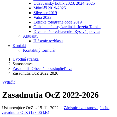
Udavčanský kotlík 2023, 2024, 2025
Mikuláš 2019-2025
Silvester 2019
Vatra 2022
Letecké fotografie obce 2019
Odhalenie busty kardinála Jozefa Tomka
Divadelné predstavenie -Rysavá jalovica
Aktuality
Hlásenie rozhlasu
Kontakt
Kontaktný formulár
Úvodná stránka
Samospráva
Zasadnutia Obecného zastupiteľstva
Zasadnutia OcZ 2022-2026
Vytlačiť
Zasadnutia OcZ 2022-2026
Ustanovujúce OcZ - 15. 11. 2022 :
Zápisnica z ustanovujúceho
zasadnutia OcZ (128.06 kB)