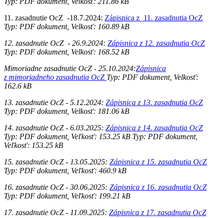
Typ: PDF dokument, Velkosť: 211.86 kB
11. zasadnutie OcZ -18.7.2024:
Zápisnica z 11. zasadnutia OcZ
Typ: PDF dokument, Velkosť: 160.89 kB
12. zasadnutie OcZ - 26.9.2024:
Zápisnica z 12. zasadnutia OcZ
Typ: PDF dokument, Velkosť: 168.52 kB
Mimoriadne zasadnutie OcZ - 25.10.2024:
Zápisnica
z mimoriadneho zasadnutia OcZ
Typ: PDF dokument, Velkosť:
162.6 kB
13. zasadnutie OcZ - 5.12.2024:
Zápisnica z 13. zasadnutia OcZ
Typ: PDF dokument, Velkosť: 181.06 kB
14. zasadnutie OcZ - 6.03.2025:
Zápisnica z 14. zasadnutia OcZ
Typ: PDF dokument, Veľkosť: 153.25 kB
Typ: PDF dokument,
Veľkosť: 153.25 kB
15. zasadnutie OcZ - 13.05.2025:
Zápisnica z 15. zasadnutia OcZ
Typ: PDF dokument, Veľkosť: 460.9 kB
16. zasadnutie OcZ - 30.06.2025:
Zápisnica z 16. zasadnutia OcZ
Typ: PDF dokument, Veľkosť: 199.21 kB
17. zasadnutie OcZ - 11.09.2025:
Zápisnica z 17. zasadnutia OcZ