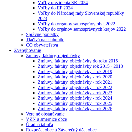
Voľby prezidenta SR 2024
Voľby do EP 2024
Voľby do Národnej rady Slovenskej republiky
2023
Voľby do orgánov samosprávy obcí 2022
Voľby do orgánov samosprávnych krajov 2022
Správne poplatky
Tlačivá na stiahnutie
CO obyvateľstva
Zverejňovanie
Zmluvy, faktúry, objednávky
Zmluvy, faktúry, objednávky do roku 2015
Zmluvy, faktúry, objednávky rok 2015 - 2018
Zmluvy, faktúry, objednávky - rok 2019
Zmluvy, faktúry, objednávky - rok 2020
Zmluvy, faktúry, objednávky - rok 2021
Zmluvy, faktúry, objednávky - rok 2022
Zmluvy, faktúry, objednávky - rok 2023
Zmluvy, faktúry, objednávky - rok 2024
Zmluvy, faktúry, objednávky - rok 2025
Zmluvy, faktúry, objednávky - rok 2026
Verejné obstarávanie
VZN a smernice obce
Úradná tabuľa
Rozpočet obce a Záverečný účet obce