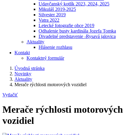
Udavčanský kotlík 2023, 2024, 2025
Mikuláš 2019-2025
Silvester 2019
Vatra 2022
Letecké fotografie obce 2019
Odhalenie busty kardinála Jozefa Tomka
Divadelné predstavenie -Rysavá jalovica
Aktuality
Hlásenie rozhlasu
Kontakt
Kontaktný formulár
Úvodná stránka
Novinky
Aktuality
Merače rýchlosti motorových vozidiel
Vytlačiť
Merače rýchlosti motorových
vozidiel