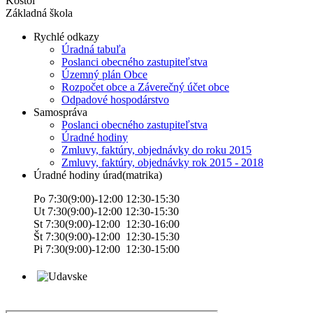
Kostol
Základná škola
Rychlé odkazy
Úradná tabuľa
Poslanci obecného zastupiteľstva
Územný plán Obce
Rozpočet obce a Záverečný účet obce
Odpadové hospodárstvo
Samospráva
Poslanci obecného zastupiteľstva
Úradné hodiny
Zmluvy, faktúry, objednávky do roku 2015
Zmluvy, faktúry, objednávky rok 2015 - 2018
Úradné hodiny úrad(matrika)
Po 7:30(9:00)-12:00 12:30-15:30
Ut 7:30(9:00)-12:00 12:30-15:30
St 7:30(9:00)-12:00 12:30-16:00
Št 7:30(9:00)-12:00 12:30-15:30
Pi 7:30(9:00)-12:00 12:30-15:00