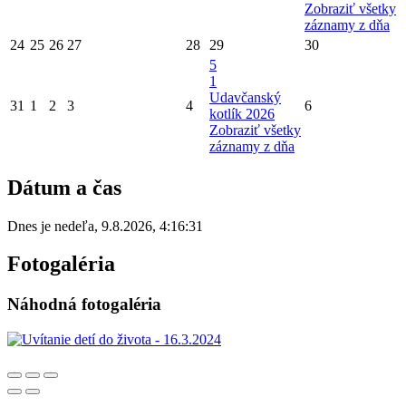
Zobraziť všetky
záznamy z dňa
24
25
26
27
28
29
30
5
1
Udavčanský
31
1
2
3
4
6
kotlík 2026
Zobraziť všetky
záznamy z dňa
Dátum a čas
Dnes je
nedeľa
,
9.8.2026
,
4:16:31
Fotogaléria
Náhodná fotogaléria