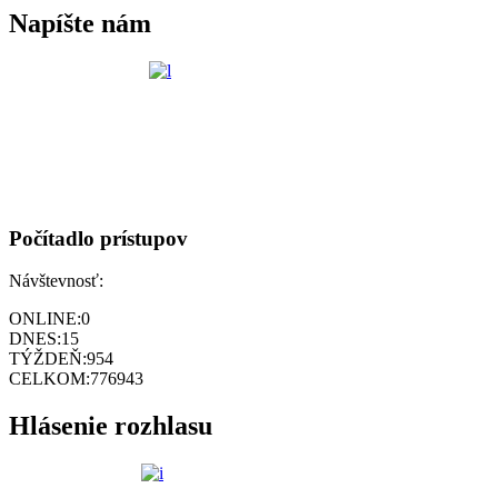
Napíšte nám
Počítadlo prístupov
Návštevnosť:
ONLINE:
0
DNES:
15
TÝŽDEŇ:
954
CELKOM:
776943
Hlásenie rozhlasu