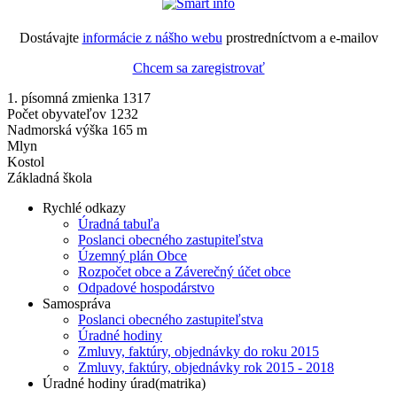
Dostávajte
informácie z nášho webu
prostredníctvom a e-mailov
Chcem sa zaregistrovať
1. písomná zmienka 1317
Počet obyvateľov 1232
Nadmorská výška 165 m
Mlyn
Kostol
Základná škola
Rychlé odkazy
Úradná tabuľa
Poslanci obecného zastupiteľstva
Územný plán Obce
Rozpočet obce a Záverečný účet obce
Odpadové hospodárstvo
Samospráva
Poslanci obecného zastupiteľstva
Úradné hodiny
Zmluvy, faktúry, objednávky do roku 2015
Zmluvy, faktúry, objednávky rok 2015 - 2018
Úradné hodiny úrad(matrika)