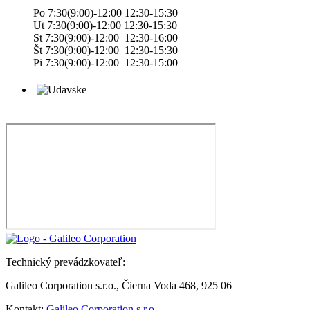
Po 7:30(9:00)-12:00 12:30-15:30
Ut 7:30(9:00)-12:00 12:30-15:30
St 7:30(9:00)-12:00 12:30-16:00
Št 7:30(9:00)-12:00 12:30-15:30
Pi 7:30(9:00)-12:00 12:30-15:00
Technický prevádzkovateľ:
Galileo Corporation s.r.o., Čierna Voda 468, 925 06
Kontakt:
Galileo Corporation s.r.o.