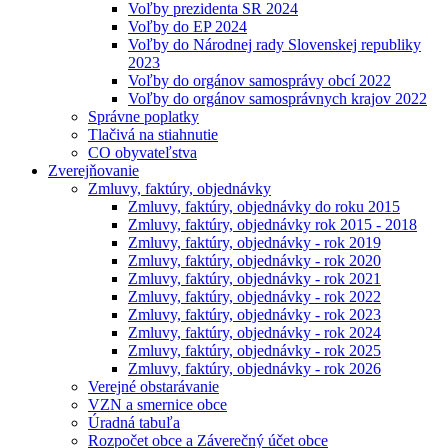
Voľby prezidenta SR 2024
Voľby do EP 2024
Voľby do Národnej rady Slovenskej republiky
2023
Voľby do orgánov samosprávy obcí 2022
Voľby do orgánov samosprávnych krajov 2022
Správne poplatky
Tlačivá na stiahnutie
CO obyvateľstva
Zverejňovanie
Zmluvy, faktúry, objednávky
Zmluvy, faktúry, objednávky do roku 2015
Zmluvy, faktúry, objednávky rok 2015 - 2018
Zmluvy, faktúry, objednávky - rok 2019
Zmluvy, faktúry, objednávky - rok 2020
Zmluvy, faktúry, objednávky - rok 2021
Zmluvy, faktúry, objednávky - rok 2022
Zmluvy, faktúry, objednávky - rok 2023
Zmluvy, faktúry, objednávky - rok 2024
Zmluvy, faktúry, objednávky - rok 2025
Zmluvy, faktúry, objednávky - rok 2026
Verejné obstarávanie
VZN a smernice obce
Úradná tabuľa
Rozpočet obce a Záverečný účet obce