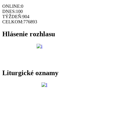
ONLINE:
0
DNES:
100
TÝŽDEŇ:
904
CELKOM:
776893
Hlásenie rozhlasu
Liturgické oznamy