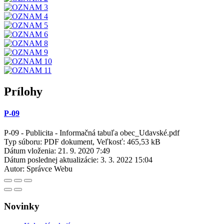
Prílohy
P-09
P-09 - Publicita - Informačná tabuľa obec_Udavské.pdf
Typ súboru: PDF dokument, Veľkosť: 465,53 kB
Dátum vloženia:
21. 9. 2020 7:49
Dátum poslednej aktualizácie:
3. 3. 2022 15:04
Autor:
Správce Webu
Novinky