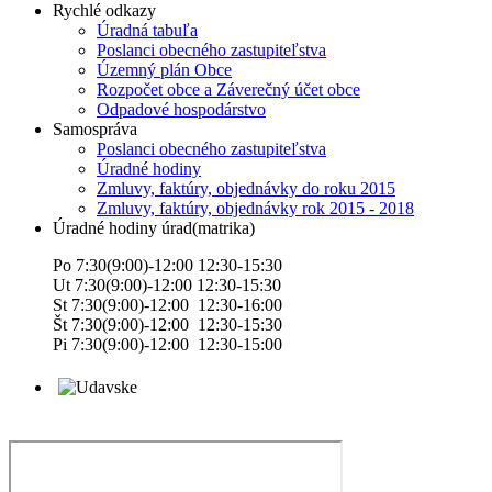
Rychlé odkazy
Úradná tabuľa
Poslanci obecného zastupiteľstva
Územný plán Obce
Rozpočet obce a Záverečný účet obce
Odpadové hospodárstvo
Samospráva
Poslanci obecného zastupiteľstva
Úradné hodiny
Zmluvy, faktúry, objednávky do roku 2015
Zmluvy, faktúry, objednávky rok 2015 - 2018
Úradné hodiny úrad(matrika)
Po 7:30(9:00)-12:00 12:30-15:30
Ut 7:30(9:00)-12:00 12:30-15:30
St 7:30(9:00)-12:00 12:30-16:00
Št 7:30(9:00)-12:00 12:30-15:30
Pi 7:30(9:00)-12:00 12:30-15:00