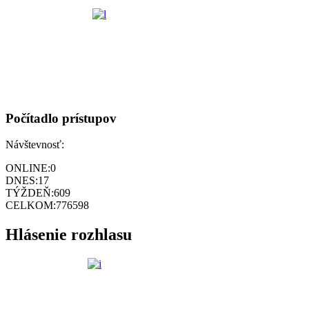
Počítadlo prístupov
Návštevnosť:
ONLINE:
0
DNES:
17
TÝŽDEŇ:
609
CELKOM:
776598
Hlásenie rozhlasu