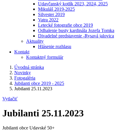
Udavčanský kotlík 2023, 2024, 2025
Mikuláš 2019-2025
Silvester 2019
Vatra 2022
Letecké fotografie obce 2019
Odhalenie busty kardinála Jozefa Tomka
Divadelné predstavenie -Rysavá jalovica
Aktuality
Hlásenie rozhlasu
Kontakt
Kontaktný formulár
Úvodná stránka
Novinky
Fotogaléria
Jubilanti obce 2019 - 2025
Jubilanti 25.11.2023
Vytlačiť
Jubilanti 25.11.2023
Jubilanti obce Udavské 50+