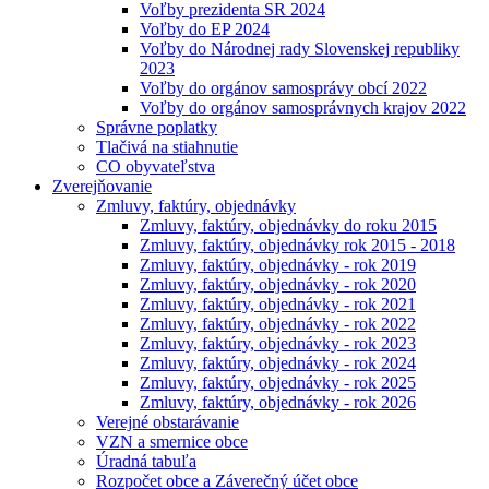
Voľby prezidenta SR 2024
Voľby do EP 2024
Voľby do Národnej rady Slovenskej republiky
2023
Voľby do orgánov samosprávy obcí 2022
Voľby do orgánov samosprávnych krajov 2022
Správne poplatky
Tlačivá na stiahnutie
CO obyvateľstva
Zverejňovanie
Zmluvy, faktúry, objednávky
Zmluvy, faktúry, objednávky do roku 2015
Zmluvy, faktúry, objednávky rok 2015 - 2018
Zmluvy, faktúry, objednávky - rok 2019
Zmluvy, faktúry, objednávky - rok 2020
Zmluvy, faktúry, objednávky - rok 2021
Zmluvy, faktúry, objednávky - rok 2022
Zmluvy, faktúry, objednávky - rok 2023
Zmluvy, faktúry, objednávky - rok 2024
Zmluvy, faktúry, objednávky - rok 2025
Zmluvy, faktúry, objednávky - rok 2026
Verejné obstarávanie
VZN a smernice obce
Úradná tabuľa
Rozpočet obce a Záverečný účet obce