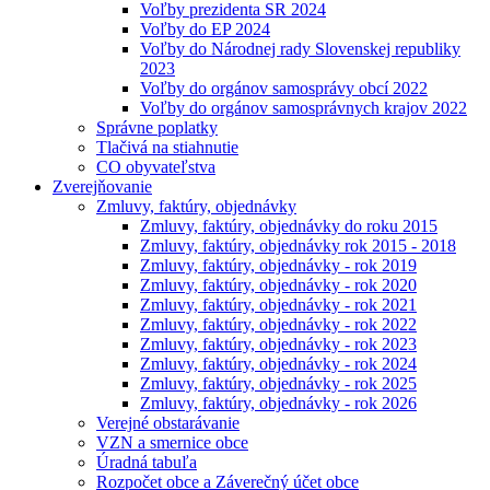
Voľby prezidenta SR 2024
Voľby do EP 2024
Voľby do Národnej rady Slovenskej republiky
2023
Voľby do orgánov samosprávy obcí 2022
Voľby do orgánov samosprávnych krajov 2022
Správne poplatky
Tlačivá na stiahnutie
CO obyvateľstva
Zverejňovanie
Zmluvy, faktúry, objednávky
Zmluvy, faktúry, objednávky do roku 2015
Zmluvy, faktúry, objednávky rok 2015 - 2018
Zmluvy, faktúry, objednávky - rok 2019
Zmluvy, faktúry, objednávky - rok 2020
Zmluvy, faktúry, objednávky - rok 2021
Zmluvy, faktúry, objednávky - rok 2022
Zmluvy, faktúry, objednávky - rok 2023
Zmluvy, faktúry, objednávky - rok 2024
Zmluvy, faktúry, objednávky - rok 2025
Zmluvy, faktúry, objednávky - rok 2026
Verejné obstarávanie
VZN a smernice obce
Úradná tabuľa
Rozpočet obce a Záverečný účet obce