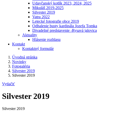
Udavčanský kotlík 2023, 2024, 2025
Mikuláš 2019-2025
Silvester 2019
Vatra 2022
Letecké fotografie obce 2019
Odhalenie busty kardinála Jozefa Tomka
Divadelné predstavenie -Rysavá jalovica
Aktuality
Hlásenie rozhlasu
Kontakt
Kontaktný formulár
Úvodná stránka
Novinky
Fotogaléria
Silvester 2019
Silvester 2019
Vytlačiť
Silvester 2019
Silvester 2019