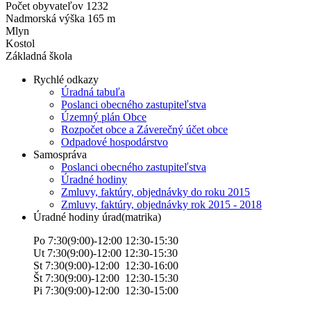
Počet obyvateľov 1232
Nadmorská výška 165 m
Mlyn
Kostol
Základná škola
Rychlé odkazy
Úradná tabuľa
Poslanci obecného zastupiteľstva
Územný plán Obce
Rozpočet obce a Záverečný účet obce
Odpadové hospodárstvo
Samospráva
Poslanci obecného zastupiteľstva
Úradné hodiny
Zmluvy, faktúry, objednávky do roku 2015
Zmluvy, faktúry, objednávky rok 2015 - 2018
Úradné hodiny úrad(matrika)
Po 7:30(9:00)-12:00 12:30-15:30
Ut 7:30(9:00)-12:00 12:30-15:30
St 7:30(9:00)-12:00 12:30-16:00
Št 7:30(9:00)-12:00 12:30-15:30
Pi 7:30(9:00)-12:00 12:30-15:00