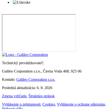
Technický prevádzkovateľ:
Galileo Corporation s.r.o., Čierna Voda 468, 925 06
Kontakt:
Galileo Corporation s.r.o.
Posledná aktualizácia: 6. 8. 2026
Zmena vzhľadu
,
Štruktúra stránok
Vyhlásenie o prístupnosti
,
Cookies
,
Vyhlásenie o ochrane súkromia
,
Webové sídlo