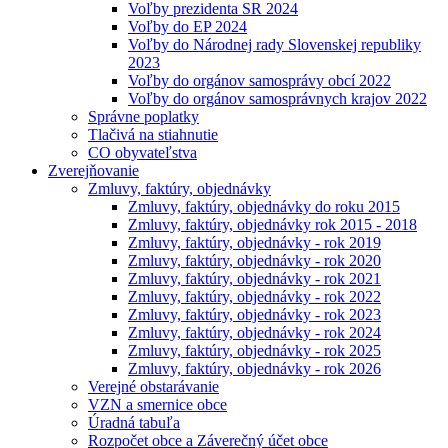
Voľby prezidenta SR 2024
Voľby do EP 2024
Voľby do Národnej rady Slovenskej republiky
2023
Voľby do orgánov samosprávy obcí 2022
Voľby do orgánov samosprávnych krajov 2022
Správne poplatky
Tlačivá na stiahnutie
CO obyvateľstva
Zverejňovanie
Zmluvy, faktúry, objednávky
Zmluvy, faktúry, objednávky do roku 2015
Zmluvy, faktúry, objednávky rok 2015 - 2018
Zmluvy, faktúry, objednávky - rok 2019
Zmluvy, faktúry, objednávky - rok 2020
Zmluvy, faktúry, objednávky - rok 2021
Zmluvy, faktúry, objednávky - rok 2022
Zmluvy, faktúry, objednávky - rok 2023
Zmluvy, faktúry, objednávky - rok 2024
Zmluvy, faktúry, objednávky - rok 2025
Zmluvy, faktúry, objednávky - rok 2026
Verejné obstarávanie
VZN a smernice obce
Úradná tabuľa
Rozpočet obce a Záverečný účet obce