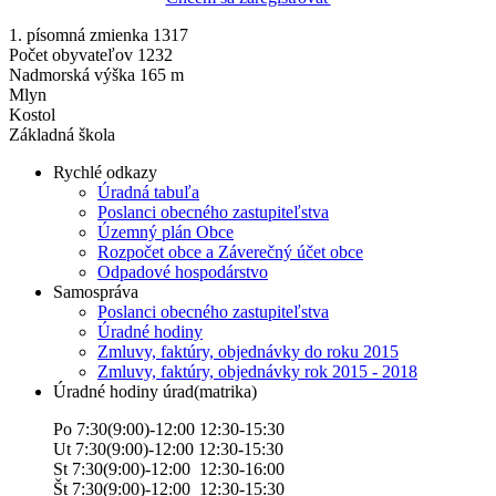
1. písomná zmienka 1317
Počet obyvateľov 1232
Nadmorská výška 165 m
Mlyn
Kostol
Základná škola
Rychlé odkazy
Úradná tabuľa
Poslanci obecného zastupiteľstva
Územný plán Obce
Rozpočet obce a Záverečný účet obce
Odpadové hospodárstvo
Samospráva
Poslanci obecného zastupiteľstva
Úradné hodiny
Zmluvy, faktúry, objednávky do roku 2015
Zmluvy, faktúry, objednávky rok 2015 - 2018
Úradné hodiny úrad(matrika)
Po 7:30(9:00)-12:00 12:30-15:30
Ut 7:30(9:00)-12:00 12:30-15:30
St 7:30(9:00)-12:00 12:30-16:00
Št 7:30(9:00)-12:00 12:30-15:30