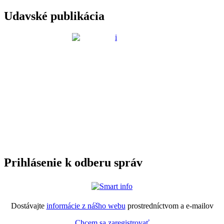
Udavské publikácia
Prihlásenie k odberu správ
Dostávajte
informácie z nášho webu
prostredníctvom a e-mailov
Chcem sa zaregistrovať