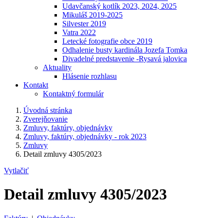
Udavčanský kotlík 2023, 2024, 2025
Mikuláš 2019-2025
Silvester 2019
Vatra 2022
Letecké fotografie obce 2019
Odhalenie busty kardinála Jozefa Tomka
Divadelné predstavenie -Rysavá jalovica
Aktuality
Hlásenie rozhlasu
Kontakt
Kontaktný formulár
Úvodná stránka
Zverejňovanie
Zmluvy, faktúry, objednávky
Zmluvy, faktúry, objednávky - rok 2023
Zmluvy
Detail zmluvy 4305/2023
Vytlačiť
Detail zmluvy 4305/2023