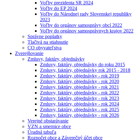
Voľby prezidenta SR 2024
Voľby do EP 2024
Voľby do Národnej rady Slovenskej republiky
2023
Voľby do orgánov samosprávy obcí 2022
Voľby do orgánov samosprávnych krajov 2022
Správne poplatky
Tlačivá na stiahnutie
CO obyvateľstva
Zverejňovanie
Zmluvy, faktúry, objednávky
Zmluvy, faktúry, objednávky do roku 2015
Zmluvy, faktúry, objednávky rok 2015 - 2018
Zmluvy, faktúry, objednávky - rok 2019
Zmluvy, faktúry, objednávky - rok 2020
Zmluvy, faktúry, objednávky - rok 2021
Zmluvy, faktúry, objednávky - rok 2022
Zmluvy, faktúry, objednávky - rok 2023
Zmluvy, faktúry, objednávky - rok 2024
Zmluvy, faktúry, objednávky - rok 2025
Zmluvy, faktúry, objednávky - rok 2026
Verejné obstarávanie
VZN a smernice obce
Úradná tabuľa
Rozpočet obce a Záverečný účet obce