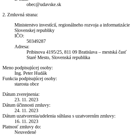
obec@udavske.sk
2. Zmluvná strana:
Ministerstvo investícií, regionálneho rozvoja a informatizácie
Slovenskej republiky
IČO:
50349287
Adresa:
Pribinova 4195/25, 811 09 Bratislava – mestská časť
Staré Mesto, Slovenská republika
Meno podpisujúcej osoby:
Ing. Peter Hudák
Funkcia podpisujúcej osoby:
starosta obce
Dátum zverejnenia:
23. 11. 2023
Dátum účinnosti zmluvy:
24. 11. 2023
Dátum uzatvorenia/udelenia súhlasu s uzatvorením zmluvy:
16. 11. 2023
Platnosť zmluvy do:
Neuvedené