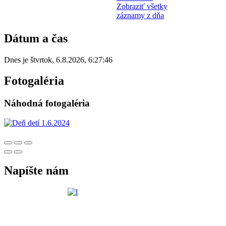
Zobraziť všetky
záznamy z dňa
Dátum a čas
Dnes je
štvrtok
,
6.8.2026
,
6:27:46
Fotogaléria
Náhodná fotogaléria
Napíšte nám