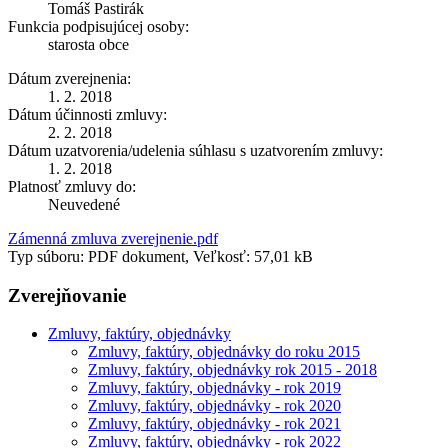
Tomáš Pastirák
Funkcia podpisujúcej osoby:
starosta obce
Dátum zverejnenia:
1. 2. 2018
Dátum účinnosti zmluvy:
2. 2. 2018
Dátum uzatvorenia/udelenia súhlasu s uzatvorením zmluvy:
1. 2. 2018
Platnosť zmluvy do:
Neuvedené
Zámenná zmluva zverejnenie.pdf
Typ súboru: PDF dokument, Veľkosť: 57,01 kB
Zverejňovanie
Zmluvy, faktúry, objednávky
Zmluvy, faktúry, objednávky do roku 2015
Zmluvy, faktúry, objednávky rok 2015 - 2018
Zmluvy, faktúry, objednávky - rok 2019
Zmluvy, faktúry, objednávky - rok 2020
Zmluvy, faktúry, objednávky - rok 2021
Zmluvy, faktúry, objednávky - rok 2022