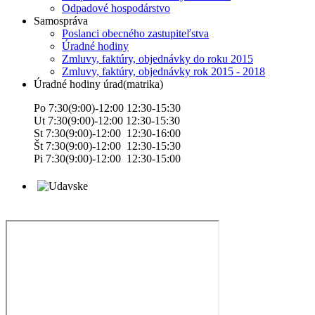
Odpadové hospodárstvo
Samospráva
Poslanci obecného zastupiteľstva
Úradné hodiny
Zmluvy, faktúry, objednávky do roku 2015
Zmluvy, faktúry, objednávky rok 2015 - 2018
Úradné hodiny úrad(matrika)
Po 7:30(9:00)-12:00 12:30-15:30
Ut 7:30(9:00)-12:00 12:30-15:30
St 7:30(9:00)-12:00 12:30-16:00
Št 7:30(9:00)-12:00 12:30-15:30
Pi 7:30(9:00)-12:00 12:30-15:00