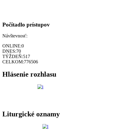
Počítadlo prístupov
Návštevnosť:
ONLINE:
0
DNES:
70
TÝŽDEŇ:
517
CELKOM:
776506
Hlásenie rozhlasu
Liturgické oznamy