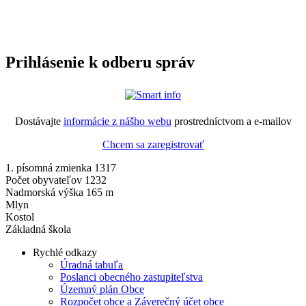
Prihlásenie k odberu správ
Dostávajte
informácie z nášho webu
prostredníctvom a e-mailov
Chcem sa zaregistrovať
1. písomná zmienka 1317
Počet obyvateľov 1232
Nadmorská výška 165 m
Mlyn
Kostol
Základná škola
Rychlé odkazy
Úradná tabuľa
Poslanci obecného zastupiteľstva
Územný plán Obce
Rozpočet obce a Záverečný účet obce