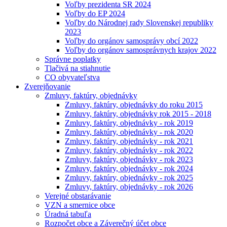
Voľby prezidenta SR 2024
Voľby do EP 2024
Voľby do Národnej rady Slovenskej republiky
2023
Voľby do orgánov samosprávy obcí 2022
Voľby do orgánov samosprávnych krajov 2022
Správne poplatky
Tlačivá na stiahnutie
CO obyvateľstva
Zverejňovanie
Zmluvy, faktúry, objednávky
Zmluvy, faktúry, objednávky do roku 2015
Zmluvy, faktúry, objednávky rok 2015 - 2018
Zmluvy, faktúry, objednávky - rok 2019
Zmluvy, faktúry, objednávky - rok 2020
Zmluvy, faktúry, objednávky - rok 2021
Zmluvy, faktúry, objednávky - rok 2022
Zmluvy, faktúry, objednávky - rok 2023
Zmluvy, faktúry, objednávky - rok 2024
Zmluvy, faktúry, objednávky - rok 2025
Zmluvy, faktúry, objednávky - rok 2026
Verejné obstarávanie
VZN a smernice obce
Úradná tabuľa
Rozpočet obce a Záverečný účet obce