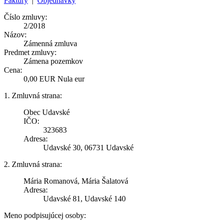
Faktúry
|
Objednávky
Číslo zmluvy:
2/2018
Názov:
Zámenná zmluva
Predmet zmluvy:
Zámena pozemkov
Cena:
0,00 EUR Nula eur
1. Zmluvná strana:
Obec Udavské
IČO:
323683
Adresa:
Udavské 30, 06731 Udavské
2. Zmluvná strana:
Mária Romanová, Mária Šalatová
Adresa:
Udavské 81, Udavské 140
Meno podpisujúcej osoby: